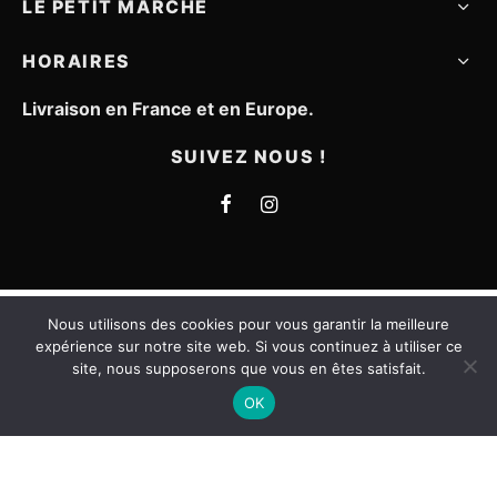
LE PETIT MARCHÉ
HORAIRES
Livraison en France et en Europe.
SUIVEZ NOUS !
Nous utilisons des cookies pour vous garantir la meilleure
Mentions légales
expérience sur notre site web. Si vous continuez à utiliser ce
site, nous supposerons que vous en êtes satisfait.
CGV
Filters
OK
Contact
©2021 - Le petit marché