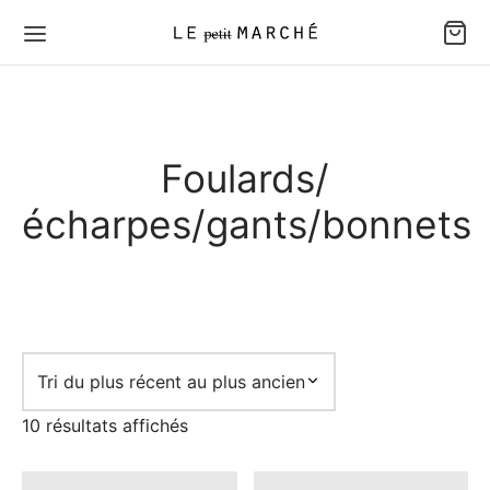
Foulards/
écharpes/gants/bonnets
Trié
10 résultats affichés
du
plus