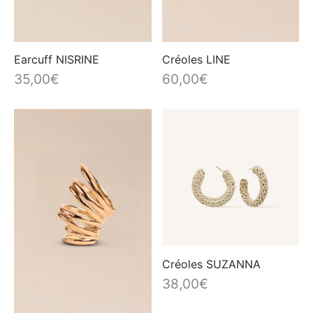
Earcuff NISRINE
Créoles LINE
35,00
€
60,00
€
Créoles SUZANNA
38,00
€