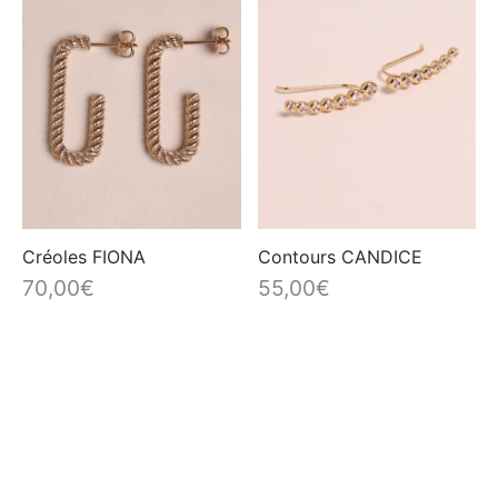
Créoles FIONA
Contours CANDICE
70,00
€
55,00
€