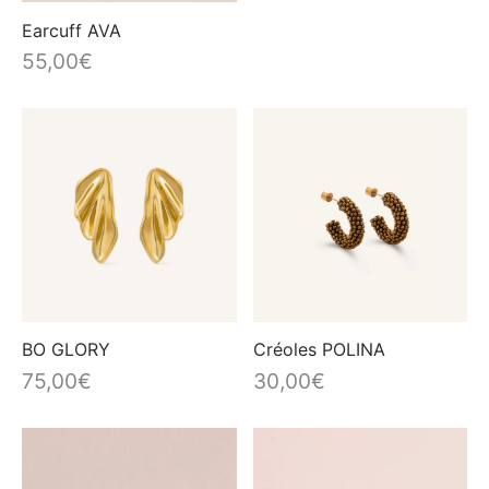
Earcuff AVA
55,00
€
BO GLORY
Créoles POLINA
75,00
€
30,00
€