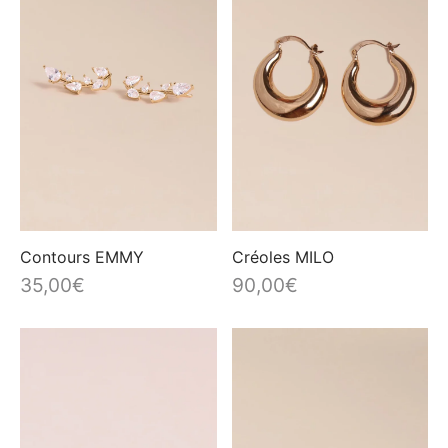
Contours EMMY
Créoles MILO
35,00
€
90,00
€