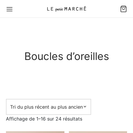
Boucles d’oreilles
Trié
Affichage de 1–16 sur 24 résultats
du