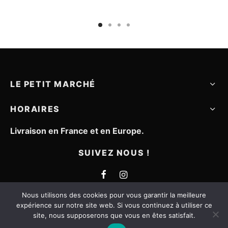
à
était :
est :
500,
60,00€.
30,00€.
.
LE PETIT MARCHÉ
HORAIRES
Livraison en France et en Europe.
SUIVEZ NOUS !
Nous utilisons des cookies pour vous garantir la meilleure
expérience sur notre site web. Si vous continuez à utiliser ce
site, nous supposerons que vous en êtes satisfait.