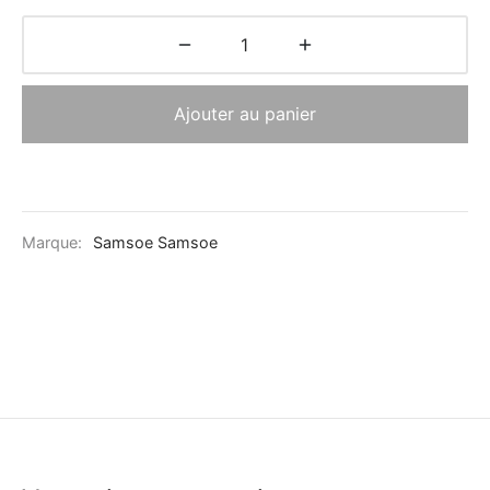
Ajouter au panier
Marque:
Samsoe Samsoe