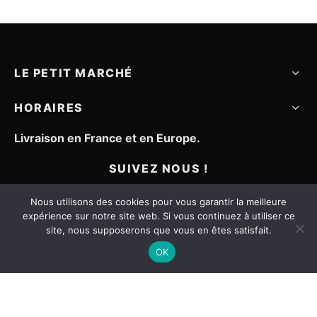
0€.
135,00€.
67,50€
LE PETIT MARCHÉ
HORAIRES
Livraison en France et en Europe.
SUIVEZ NOUS !
Nous utilisons des cookies pour vous garantir la meilleure
expérience sur notre site web. Si vous continuez à utiliser ce
site, nous supposerons que vous en êtes satisfait.
OK
Mentions légales
CGV