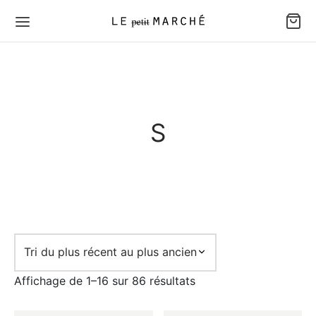
S
Trié
Affichage de 1–16 sur 86 résultats
du