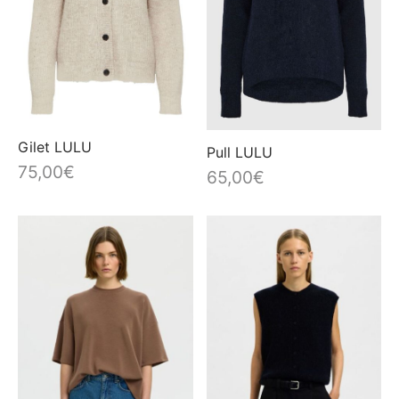
Gilet LULU
Pull LULU
75,00
€
65,00
€