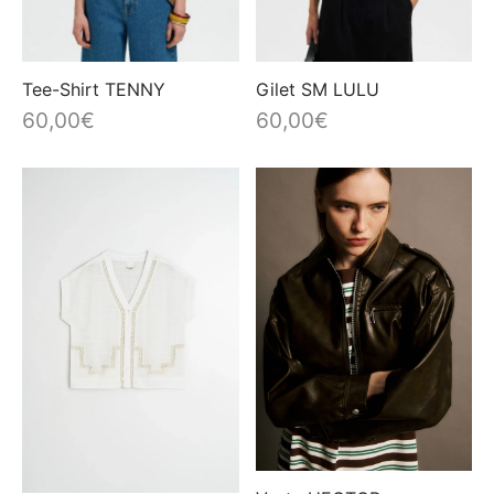
Tee-Shirt TENNY
Gilet SM LULU
60,00
€
60,00
€