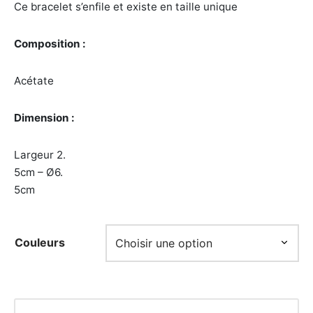
Ce bracelet s’enfile et existe en taille unique
Composition :
Acétate
Dimension :
Largeur 2.
5cm – Ø6.
5cm
Couleurs