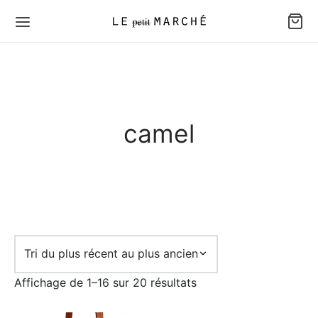
camel
Trié
Affichage de 1–16 sur 20 résultats
du