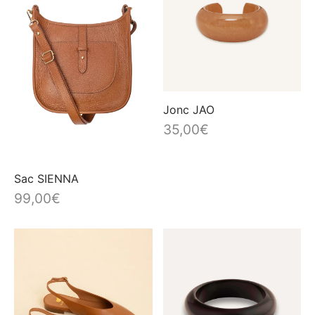
Jonc JAO
35,00
€
Sac SIENNA
99,00
€