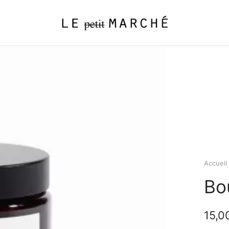
Accueil
Bo
15,0