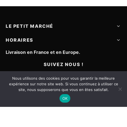
0€.
LE PETIT MARCHÉ
HORAIRES
Livraison en France et en Europe.
SUIVEZ NOUS !
Nous utilisons des cookies pour vous garantir la meilleure
expérience sur notre site web. Si vous continuez à utiliser ce
site, nous supposerons que vous en êtes satisfait.
OK
Mentions légales
CGV