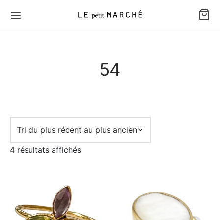
54
Trié
4 résultats affichés
du
plus
récent
au
plus