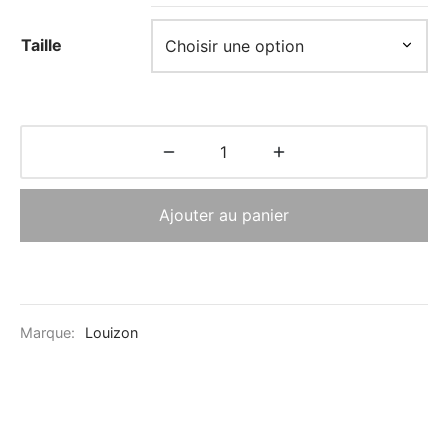
Taille
Ajouter au panier
Marque:
Louizon