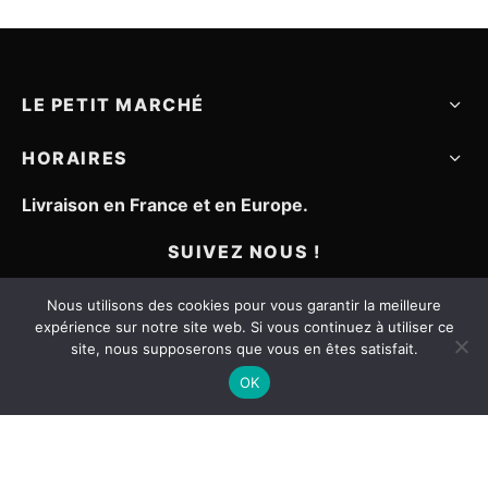
180,00€.
126,0
LE PETIT MARCHÉ
HORAIRES
Livraison en France et en Europe.
SUIVEZ NOUS !
Nous utilisons des cookies pour vous garantir la meilleure
expérience sur notre site web. Si vous continuez à utiliser ce
site, nous supposerons que vous en êtes satisfait.
OK
Mentions légales
CGV