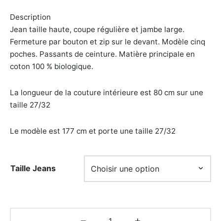
initial
actuel
Description
était :
est :
Jean taille haute, coupe régulière et jambe large.
180,00€.
126,00€.
Fermeture par bouton et zip sur le devant. Modèle cinq
poches. Passants de ceinture. Matière principale en
coton 100 % biologique.
La longueur de la couture intérieure est 80 cm sur une
taille 27/32
Le modèle est 177 cm et porte une taille 27/32
Taille Jeans