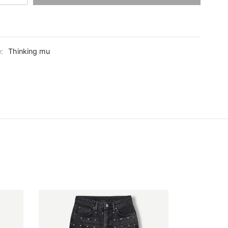
e:
Thinking mu