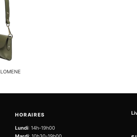
HILOMENE
Li
HORAIRES
Lundi
: 14h-19h00
Mardi
: 10h30-19h00