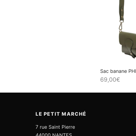
Sac banane P
69,00
€
LE PETIT MARCHÉ
7 rue Saint Pierre
44000 NANTES