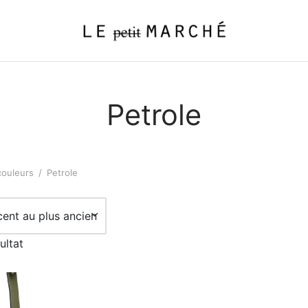
Petrole
couleurs
/
Petrole
cent au plus ancien
ultat