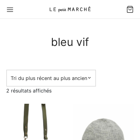
bleu vif
Trié
2 résultats affichés
du
plus
récent
au
plus